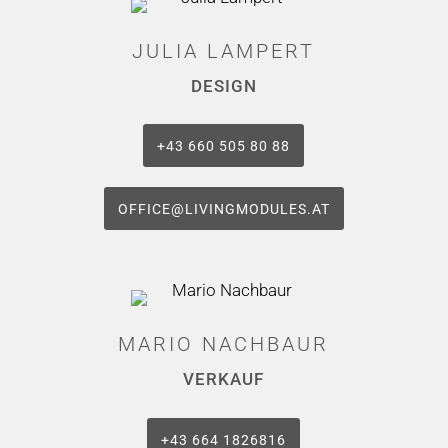
JULIA LAMPERT
DESIGN
‭+43 660 505 80 88‬
OFFICE@LIVINGMODULES.AT
MARIO NACHBAUR
VERKAUF
+43 664 1826816