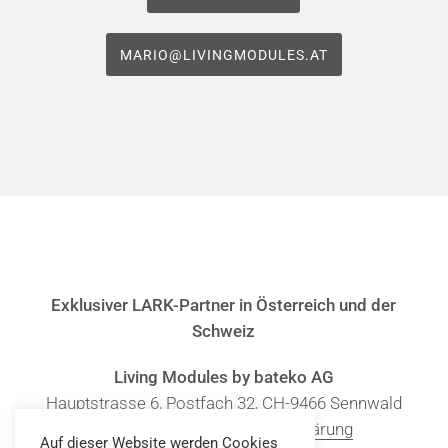
MARIO@LIVINGMODULES.AT
Exklusiver LARK-Partner in Österreich und der
Schweiz
Living Modules by bateko AG
Hauptstrasse 6, Postfach 32, CH-9466 Sennwald
Impressum
|
Daten­schutz­erklärung
Auf dieser Website werden Cookies