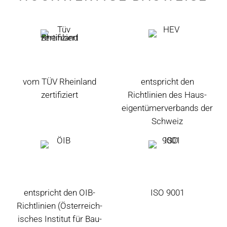
vom TÜV Rheinland
entspricht den
zertifiziert
Richtlinien des Haus­
eigen­tümer­verbands der
Schweiz
entspricht den OIB-
ISO 9001
Richtlinien (Öster­reich­
isches Institut für Bau­