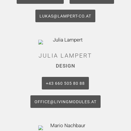
LUKAS@LAMPERT-CO.AT
JULIA LAMPERT
DESIGN
‭+43 660 505 80 88‬
OFFICE@LIVINGMODULES.AT