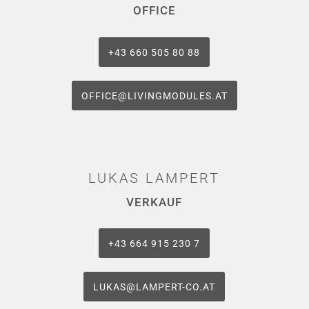
OFFICE
‭+43 660 505 80 88‬
OFFICE@LIVINGMODULES.AT
LUKAS LAMPERT
VERKAUF
+43 664 915 230 7
LUKAS@LAMPERT-CO.AT