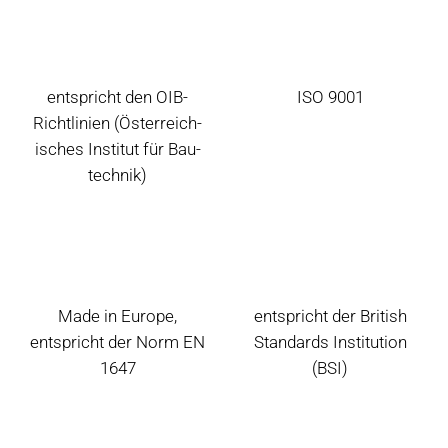
entspricht den OIB-
ISO 9001
Richtlinien (Öster­reich­
isches Institut für Bau­
technik)
Made in Europe,
entspricht der British
entspricht der Norm EN
Standards Institution
1647
(BSI)