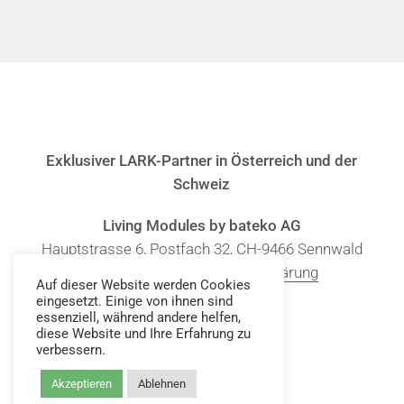
Exklusiver LARK-Partner in Österreich und der
Schweiz
Living Modules by bateko AG
Hauptstrasse 6, Postfach 32, CH-9466 Sennwald
Impressum
|
Daten­schutz­erklärung
Auf dieser Website werden Cookies
eingesetzt. Einige von ihnen sind
essenziell, während andere helfen,
instagram
email
diese Website und Ihre Erfahrung zu
verbessern.
Akzeptieren
Ablehnen