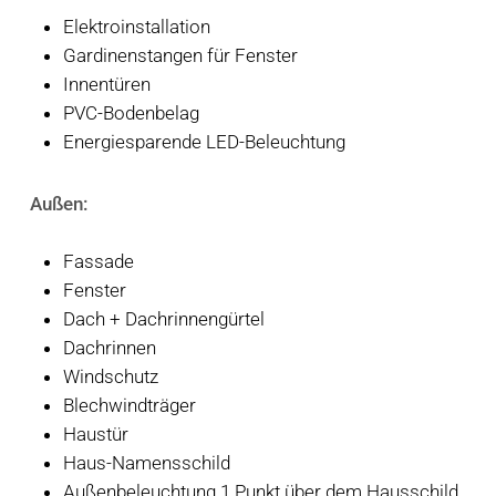
Elektroinstallation
Gardinenstangen für Fenster
Innentüren
PVC-Bodenbelag
Energiesparende LED-Beleuchtung
Außen:
Fassade
Fenster
Dach + Dachrinnengürtel
Dachrinnen
Windschutz
Blechwindträger
Haustür
Haus-Namensschild
Außenbeleuchtung 1 Punkt über dem Hausschild